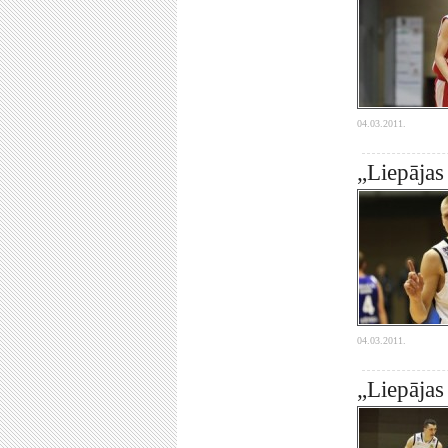
04.03.2011.
„Liepājas
04.03.2011.
„Liepājas