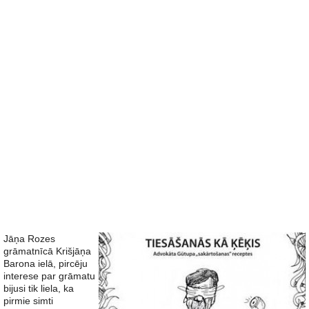
Jāņa Rozes
grāmatnīcā Krišjāņa
Barona ielā, pircēju
interese par grāmatu
bijusi tik liela, ka
pirmie simti