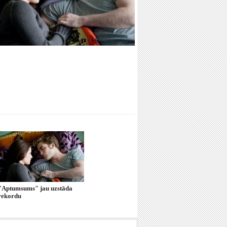
"Aptumsums" jau uzstāda
rekordu