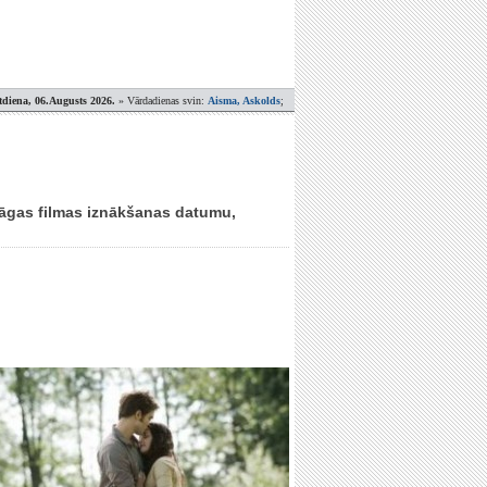
tdiena, 06.Augusts 2026.
» Vārdadienas svin:
Aisma, Askolds
;
 sāgas filmas iznākšanas datumu,