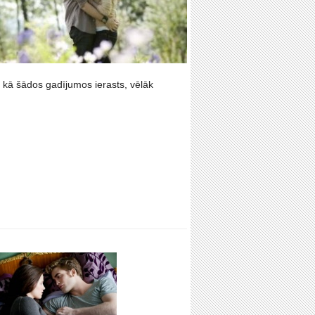
, kā šādos gadījumos ierasts, vēlāk