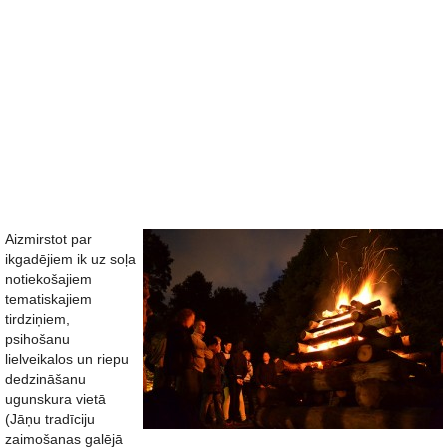
Aizmirstot par
ikgadējiem ik uz soļa
notiekošajiem
tematiskajiem
tirdziņiem,
psihošanu
lielveikalos un riepu
dedzināšanu
ugunskura vietā
(Jāņu tradīciju
zaimošanas galējā