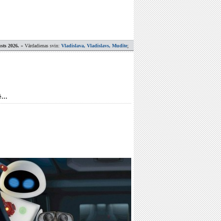
sts 2026.
» Vārdadienas svin:
Vladislava, Vladislavs, Mudīte
;
...