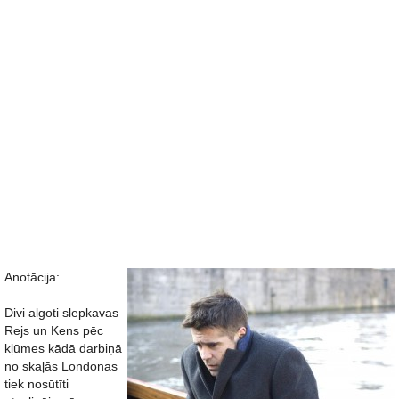
Anotācija:
Divi algoti slepkavas
Rejs un Kens pēc
kļūmes kādā darbiņā
no skaļās Londonas
tiek nosūtīti