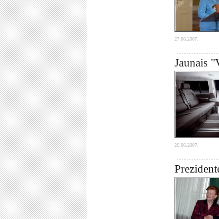
27.06.2007.
Jaunais 
26.06.2007.
Prezident