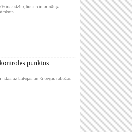
% ieslodzīto, liecina informācija
ārskats.
kontroles punktos
rindas uz Latvijas un Krievijas robežas