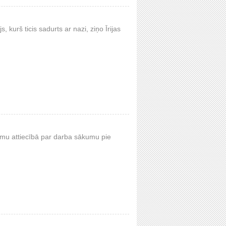
, kurš ticis sadurts ar nazi, ziņo Īrijas
u attiecībā par darba sākumu pie