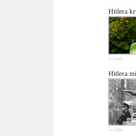
Hitlera k
22.12.2009.
Hitlera mi
14.12.2009.