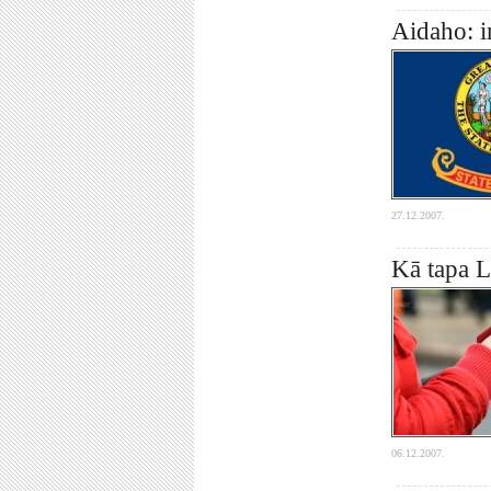
Aidaho: i
27.12.2007.
Kā tapa L
06.12.2007.