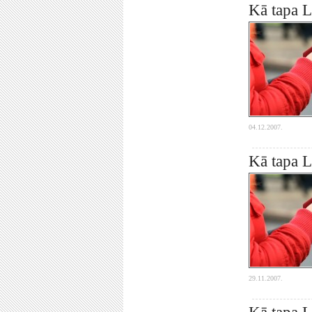
Kā tapa L
04.12.2007.
Kā tapa L
29.11.2007.