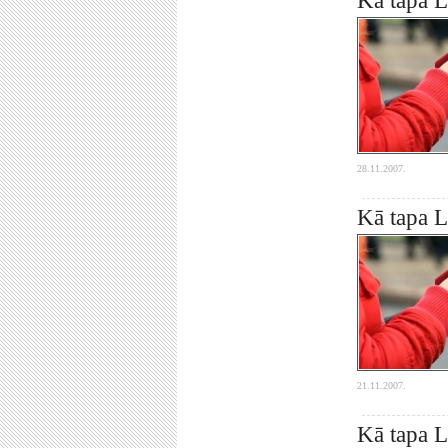
Kā tapa La
28.11.2007.
Kā tapa La
21.11.2007.
Kā tapa L