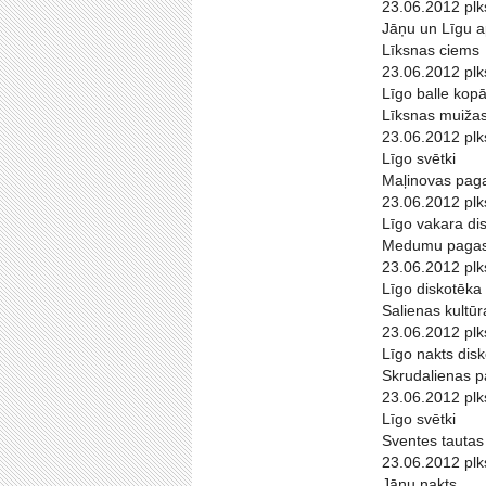
23.06.2012 plk
Jāņu un Līgu a
Līksnas ciems
23.06.2012 plk
Līgo balle kopā
Līksnas muižas
23.06.2012 plk
Līgo svētki
Maļinovas pag
23.06.2012 plk
Līgo vakara di
Medumu pagas
23.06.2012 plk
Līgo diskotēka
Salienas kultū
23.06.2012 plk
Līgo nakts dis
Skrudalienas p
23.06.2012 plk
Līgo svētki
Sventes tauta
23.06.2012 plk
Jāņu nakts