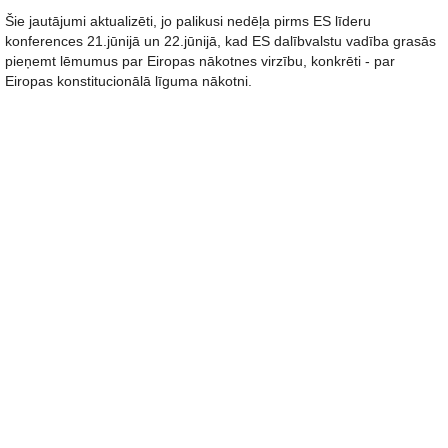
Šie jautājumi aktualizēti, jo palikusi nedēļa pirms ES līderu
konferences 21.jūnijā un 22.jūnijā, kad ES dalībvalstu vadība grasās
pieņemt lēmumus par Eiropas nākotnes virzību, konkrēti - par
Eiropas konstitucionālā līguma nākotni.