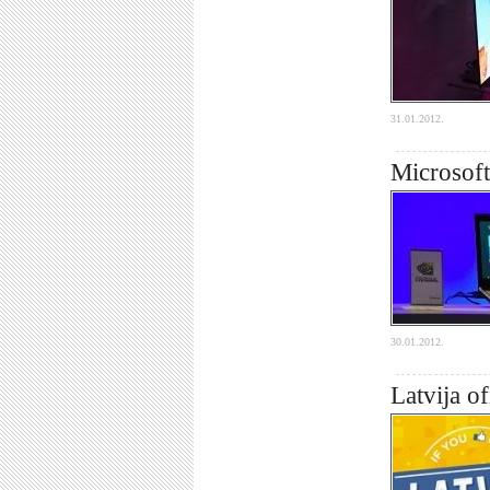
31.01.2012.
Microsoft
30.01.2012.
Latvija o