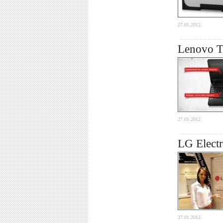
27.01.2012.
Lenovo Th
27.01.2012.
LG Electr
27.01.2012.