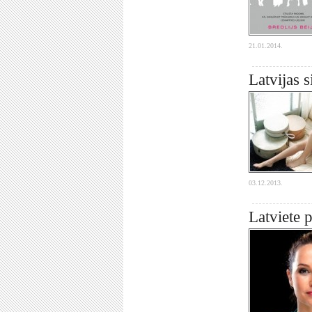
21.01.2014.
Latvijas s
03.12.2013.
Latviete 