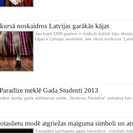
kursā noskaidros Latvijas garākās kājas
Jau kopš 1940.gadiem ir notikuši dažādi kāju skaist
kājas ir Latvijas sievietēm, tiek rīkots konkurss "Latv
Paradīze meklē Gada Studenti 2013
ozākie studiju gada atklāšanas svētki „Studentu Paradīze” izsludina f
rotaslietu modē atgriežas maiguma simboli un at
Tuvojoties tumšajiem gada mēnešiem, rotaslietu kl