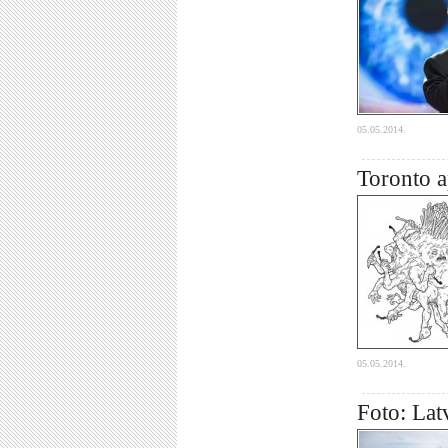
05.05.2014.
Toronto a
05.05.2014.
Foto: Latv