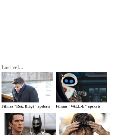
Lasi vēl...
Filmas "Reiz Brigē" apskats
Filmas "VALL-E" apskats