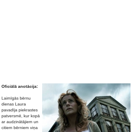
Oficiālā anotācija:
Laimīgās bērnu
dienas Laura
pavadīja piekrastes
patversmē, kur kopā
ar audzinātājiem un
citiem bērniem viņa