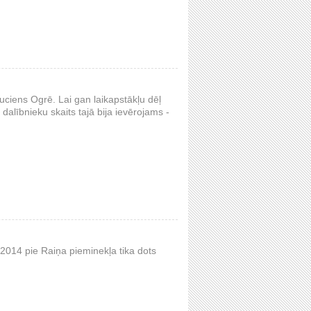
uciens Ogrē. Lai gan laikapstākļu dēļ
dalībnieku skaits tajā bija ievērojams -
2014 pie Raiņa pieminekļa tika dots