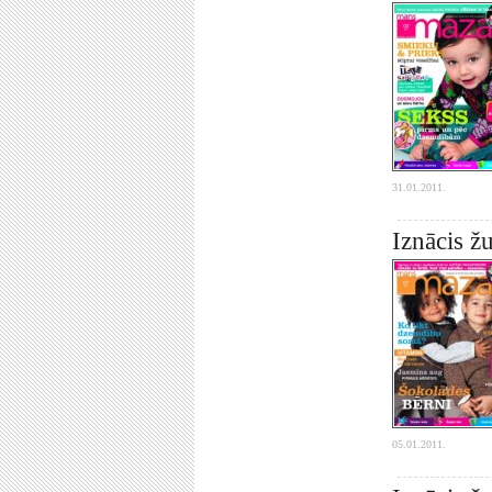
31.01.2011.
Iznācis ž
05.01.2011.