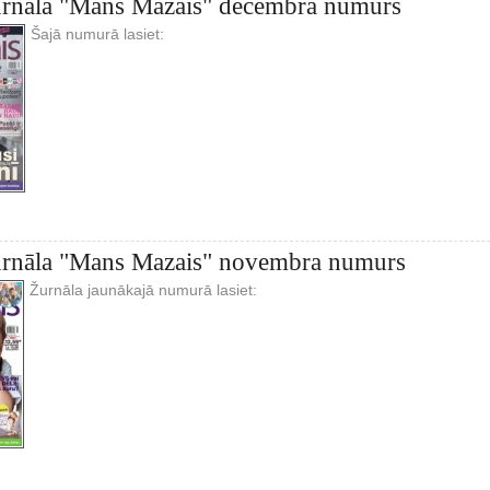
žurnāla "Mans Mazais" decembra numurs
Šajā numurā lasiet:
žurnāla "Mans Mazais" novembra numurs
Žurnāla jaunākajā numurā lasiet: