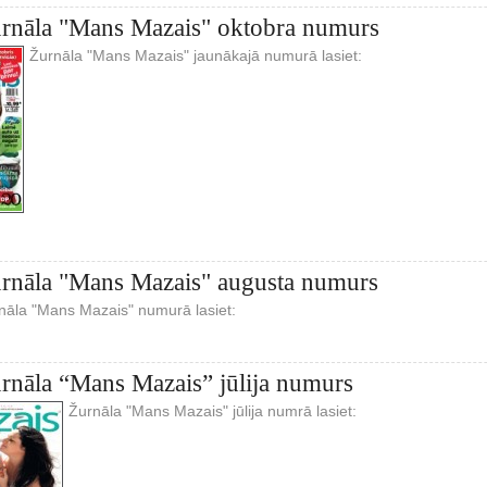
urnāla "Mans Mazais" oktobra numurs
Žurnāla "Mans Mazais" jaunākajā numurā lasiet:
urnāla "Mans Mazais" augusta numurs
nāla "Mans Mazais" numurā lasiet:
urnāla “Mans Mazais” jūlija numurs
Žurnāla "Mans Mazais" jūlija numrā lasiet: