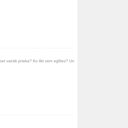
et vairāk prieka? Ko likt zem eglītes? Un