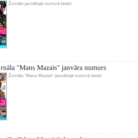
Žurnāla jaunākajā numurā lasiet:
urnāla "Mans Mazais" janvāra numurs
Žurnāla "Mans Mazais" jaunākajā numurā lasiet: