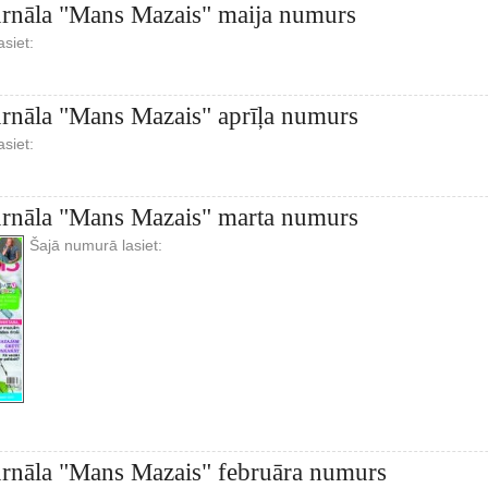
urnāla "Mans Mazais" maija numurs
siet:
urnāla "Mans Mazais" aprīļa numurs
siet:
urnāla "Mans Mazais" marta numurs
Šajā numurā lasiet:
urnāla "Mans Mazais" februāra numurs