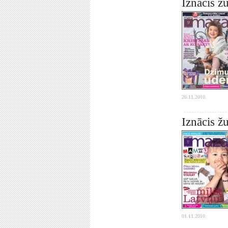
Iznācis 
26.11.2010.
Iznācis 
01.11.2010.