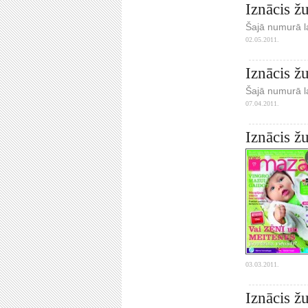
Iznācis ž
Šajā numurā la
02.05.2011.
Iznācis ž
Šajā numurā la
07.04.2011.
Iznācis ž
03.03.2011.
Iznācis ž