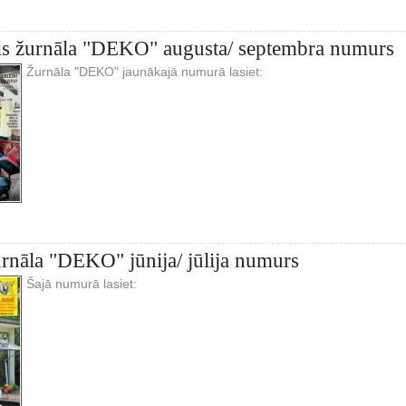
cis žurnāla "DEKO" augusta/ septembra numurs
Žurnāla "DEKO" jaunākajā numurā lasiet:
urnāla "DEKO" jūnija/ jūlija numurs
Šajā numurā lasiet: