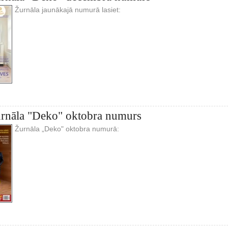
Žurnāla jaunākajā numurā lasiet:
urnāla "Deko" oktobra numurs
Žurnāla „Deko" oktobra numurā: