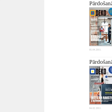
Pārdošan
05.04.2011.
Pārdošan
04.02.2011.