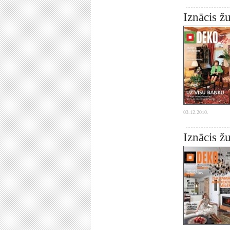
Iznācis 
03.12.2010.
Iznācis 