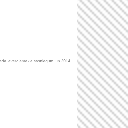
 gada ievērojamākie sasniegumi un 2014.