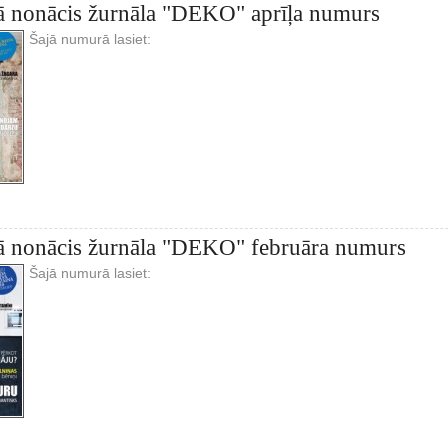
ā nonācis žurnāla "DEKO" aprīļa numurs
Šajā numurā lasiet:
ā nonācis žurnāla "DEKO" februāra numurs
Šajā numurā lasiet: