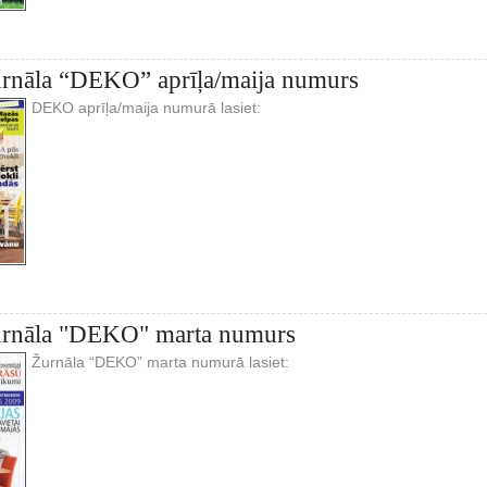
urnāla “DEKO” aprīļa/maija numurs
DEKO aprīļa/maija numurā lasiet:
žurnāla "DEKO" marta numurs
Žurnāla “DEKO” marta numurā lasiet: