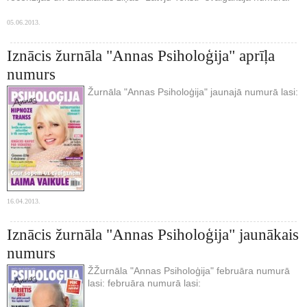
05.06.2013.
Iznācis žurnāla "Annas Psiholoģija" aprīļa
numurs
Žurnāla "Annas Psiholoģija" jaunajā numurā lasi:
16.04.2013.
Iznācis žurnāla "Annas Psiholoģija" jaunākais
numurs
ŽŽurnāla "Annas Psiholoģija" februāra numurā
lasi: februāra numurā lasi: