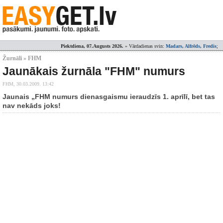
Piektdiena, 07.Augusts 2026.
» Vārdadienas svin:
Madars, Alfrēds, Fredis
;
Žurnāli » FHM
Jaunākais žurnāla "FHM" numurs
FHM,
30.03.2009. 13:42
Jaunais „FHM numurs dienasgaismu ieraudzīs 1. aprīlī, bet tas
nav nekāds joks!