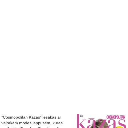
"Cosmopolitan Kāzas" iesākas ar
vairākām modes lappusēm, kurās