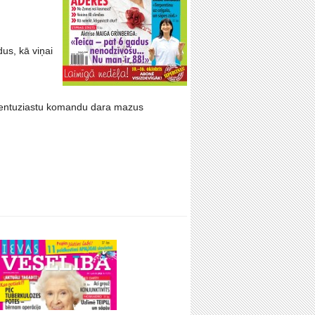
us, kā viņai
vu entuziastu komandu dara mazus