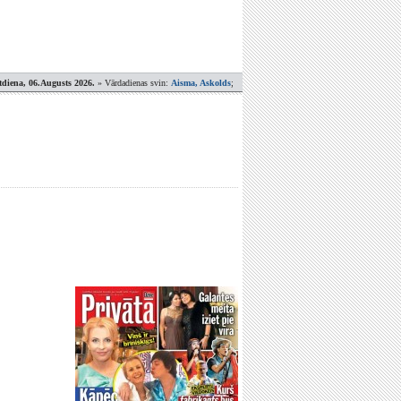
tdiena, 06.Augusts 2026.
» Vārdadienas svin:
Aisma, Askolds
;