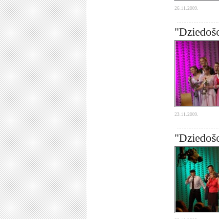
26.11.2009.
"Dziedošo
23.11.2009.
"Dziedošo