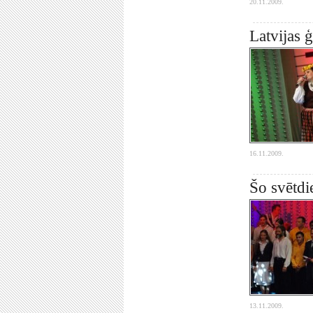
20.11.2009.
Latvijas 
16.11.2009.
Šo svētdi
13.11.2009.