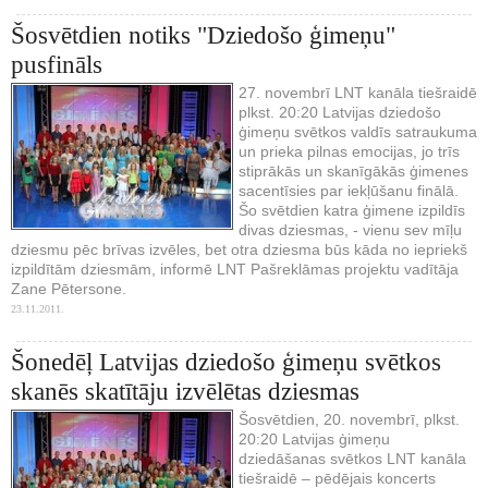
Šosvētdien notiks "Dziedošo ģimeņu"
pusfināls
27. novembrī LNT kanāla tiešraidē
plkst. 20:20 Latvijas dziedošo
ģimeņu svētkos valdīs satraukuma
un prieka pilnas emocijas, jo trīs
stiprākās un skanīgākās ģimenes
sacentīsies par iekļūšanu finālā.
Šo svētdien katra ģimene izpildīs
divas dziesmas, - vienu sev mīļu
dziesmu pēc brīvas izvēles, bet otra dziesma būs kāda no iepriekš
izpildītām dziesmām, informē LNT Pašreklāmas projektu vadītāja
Zane Pētersone.
23.11.2011.
Šonedēļ Latvijas dziedošo ģimeņu svētkos
skanēs skatītāju izvēlētas dziesmas
Šosvētdien, 20. novembrī, plkst.
20:20 Latvijas ģimeņu
dziedāšanas svētkos LNT kanāla
tiešraidē – pēdējais koncerts