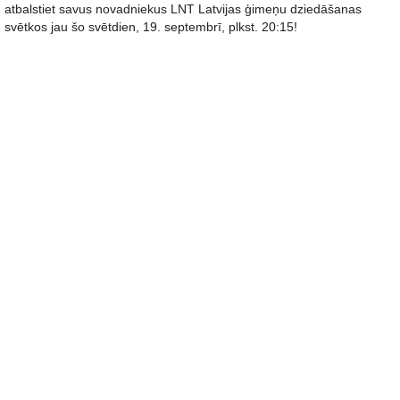
atbalstiet savus novadniekus LNT Latvijas ģimeņu dziedāšanas
svētkos jau šo svētdien, 19. septembrī, plkst. 20:15!