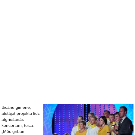
Bicānu ģimene,
atstājot projektu līdz
atgriešanās
koncertam, teica:
„Mēs gribam