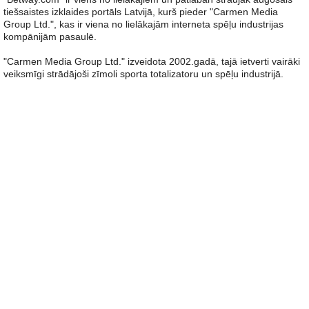
tiešsaistes izklaides portāls Latvijā, kurš pieder "Carmen Media
Group Ltd.", kas ir viena no lielākajām interneta spēļu industrijas
kompānijām pasaulē.
"Carmen Media Group Ltd." izveidota 2002.gadā, tajā ietverti vairāki
veiksmīgi strādājoši zīmoli sporta totalizatoru un spēļu industrijā.