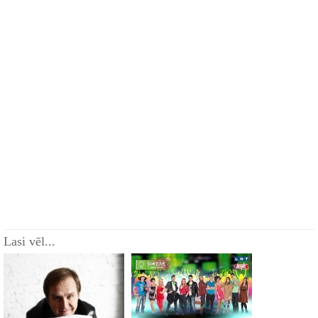
Lasi vēl...