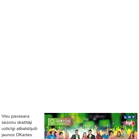
Visu pavasara
sezonu skatītāji
uzticīgi atbalstījuši
jaunos OKartes