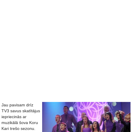
Jau pavisam drīz
TV3 savus skatītājus
iepriecinās ar
muzikālā šova Koru
Kari trešo sezonu.