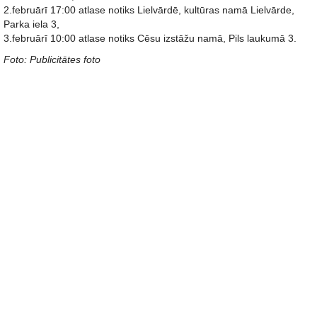
2.februārī 17:00 atlase notiks Lielvārdē, kultūras namā Lielvārde,
Parka iela 3,
3.februārī 10:00 atlase notiks Cēsu izstāžu namā, Pils laukumā 3.
Foto: Publicitātes foto