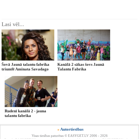
Lasi vēl...
Šovā Jaunā talantu fabrika
Kanālā 2 sākas šovs Jaunā
triumfē Aminata Savadago
Talantu Fabrika
Rudenī kanālā 2 - jauna
talantu fabrika
»
Autortiesības
Visas tiesības paturētas © EASYGET.LV 2006 - 2026