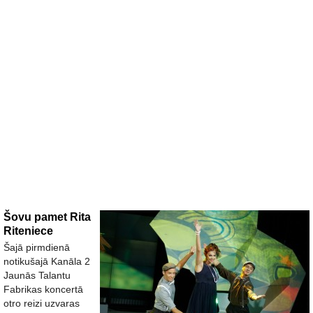
Šovu pamet Rita
Riteniece
Šajā pirmdienā
notikušajā Kanāla 2
Jaunās Talantu
Fabrikas koncertā
otro reizi uzvaras