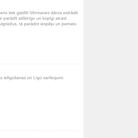
viens tiek gaidīti Vērmanes dārza estrādē
 parādīt atšķirīgo un kopīgi atrast
aulgriežus, tā parādot iespēju un pamatu
s ielīgošanas un Līgo sarīkojumi.