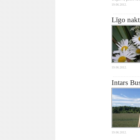
19.06.2012.
Līgo nakt
19.06.2012.
Intars Bus
19.06.2012.