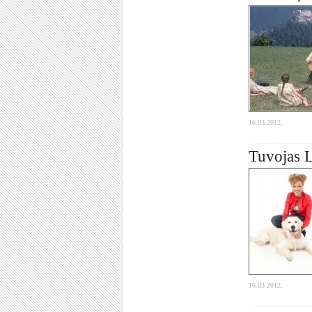
16.03.2012.
Tuvojas 
16.03.2012.