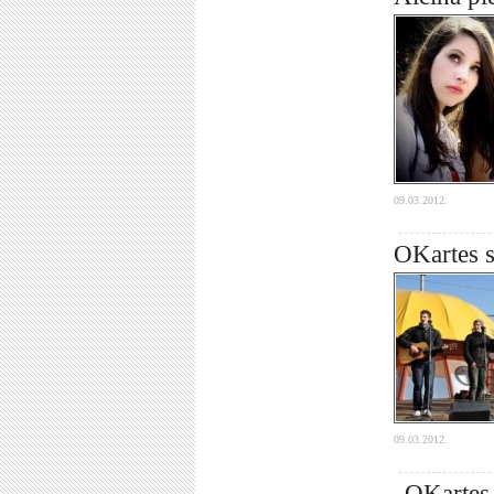
09.03.2012.
OKartes s
09.03.2012.
„OKartes 